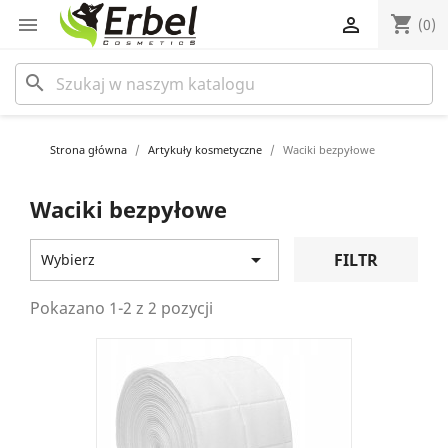
shopping_cart


(0)
search
Strona główna
Artykuły kosmetyczne
Waciki bezpyłowe
Waciki bezpyłowe

FILTR
Wybierz
Pokazano 1-2 z 2 pozycji