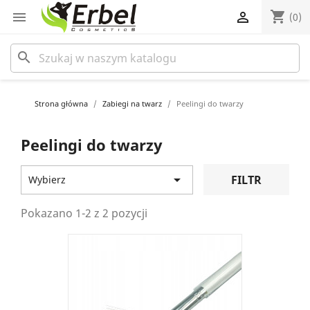
shopping_cart


(0)
search
Strona główna
Zabiegi na twarz
Peelingi do twarzy
Peelingi do twarzy

FILTR
Wybierz
Pokazano 1-2 z 2 pozycji