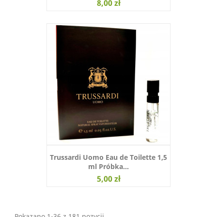
8,00 zł
Trussardi Uomo Eau de Toilette 1,5
ml Próbka...
5,00 zł
Pokazano 1-36 z 181 pozycji