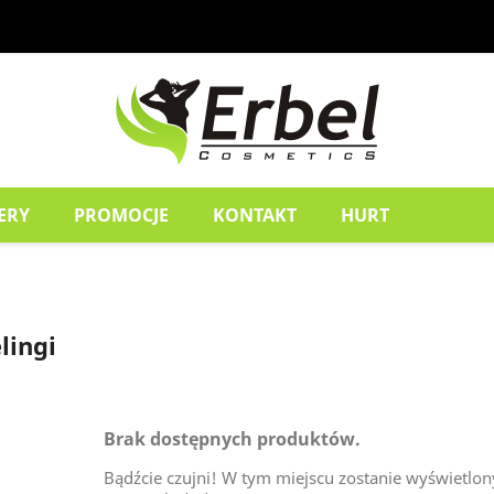
ERY
PROMOCJE
KONTAKT
HURT
lingi
Brak dostępnych produktów.
Bądźcie czujni! W tym miejscu zostanie wyświetlo