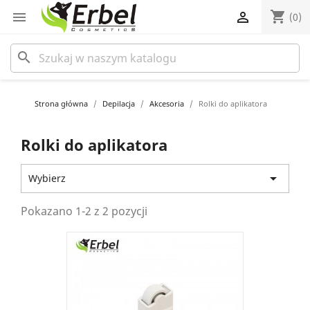
shopping_cart


(0)
search
Strona główna
Depilacja
Akcesoria
Rolki do aplikatora
Rolki do aplikatora

Wybierz
Pokazano 1-2 z 2 pozycji