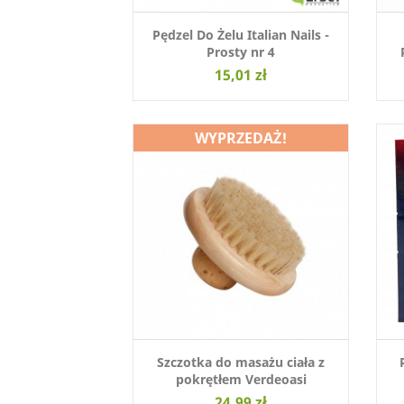
Pędzel Do Żelu Italian Nails -
Prosty nr 4
15,01 zł
WYPRZEDAŻ!
Szczotka do masażu ciała z
pokrętłem Verdeoasi
24,99 zł