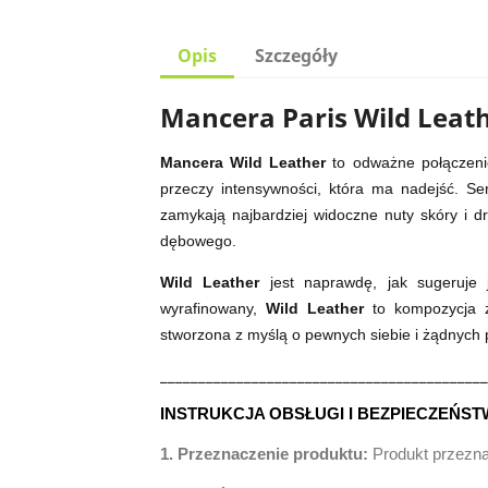
Opis
Szczegóły
Mancera Paris Wild Leat
Mancera Wild Leather
to odważne połączenie
przeczy intensywności, która ma nadejść. Ser
zamykają najbardziej widoczne nuty skóry i 
dębowego.
Wild Leather
jest naprawdę, jak sugeruje 
wyrafinowany,
Wild Leather
to kompozycja z
stworzona z myślą o pewnych siebie i żądnych
___________________________________________
INSTRUKCJA OBSŁUGI I BEZPIECZEŃST
1. Przeznaczenie produktu:
Produkt przezn