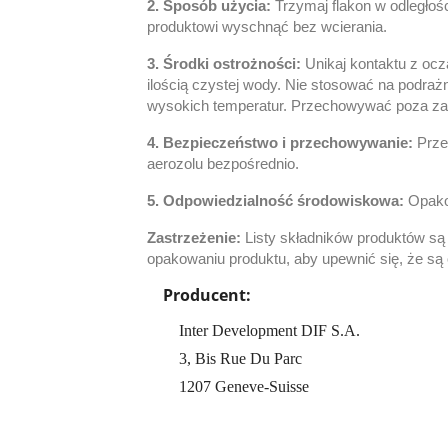
2. Sposób użycia:
Trzymaj flakon w odległoś
produktowi wyschnąć bez wcierania.
3. Środki ostrożności:
Unikaj kontaktu z oc
ilością czystej wody.
Nie stosować na podrażn
wysokich temperatur.
Przechowywać poza zas
4. Bezpieczeństwo i przechowywanie:
Prze
aerozolu bezpośrednio.
5. Odpowiedzialność środowiskowa:
Opako
Zastrzeżenie:
Listy składników produktów są
opakowaniu produktu, aby upewnić się, że są
Producent:
Inter Development DIF S.A.
3, Bis Rue Du Parc
1207 Geneve-Suisse