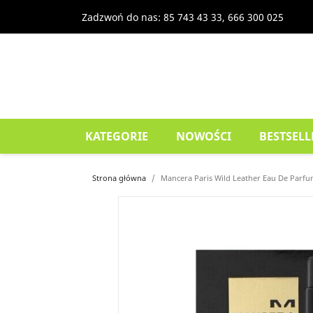
Zadzwoń do nas:
85 743 43 33, 666 300 025
KATEGORIE
NOWOŚCI
BESTSELL
Strona główna
Mancera Paris Wild Leather Eau De Parfu