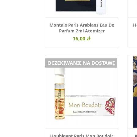
Montale Paris Arabians Eau De
H
Parfum 2ml Atomizer
16,00 zł
OCZEKIWANIE NA DOSTAWĘ
Houbigant Paris Mon Boudoir