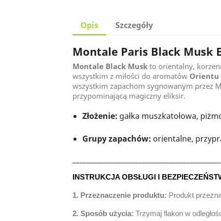
Opis
Szczegóły
Montale Paris Black Musk 
Montale Black Musk
to orientalny, korze
wszystkim z miłości do aromatów
Orientu 
wszystkim zapachom sygnowanym przez M
przypominającą magiczny eliksir.
Złożenie:
gałka muszkatołowa, piżmo,
Grupy zapachów:
orientalne, przy
___________________________________________
INSTRUKCJA OBSŁUGI I BEZPIECZEŃST
1. Przeznaczenie produktu:
Produkt przezn
2. Sposób użycia:
Trzymaj flakon w odległoś