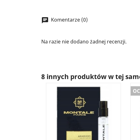
Komentarze (0)
Na razie nie dodano żadnej recenzji.
8 innych produktów w tej same
OC