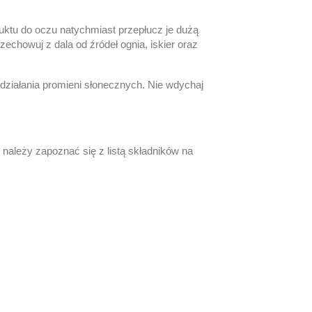
uktu do oczu natychmiast przepłucz je dużą
zechowuj z dala od źródeł ognia, iskier oraz
ziałania promieni słonecznych.
Nie wdychaj
należy zapoznać się z listą składników na