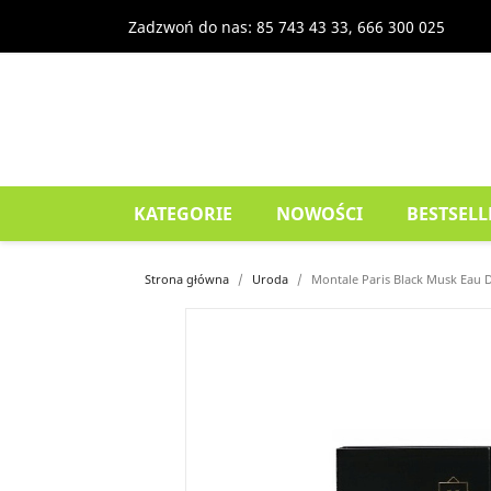
Zadzwoń do nas:
85 743 43 33, 666 300 025
KATEGORIE
NOWOŚCI
BESTSELL
Strona główna
Uroda
Montale Paris Black Musk Eau 