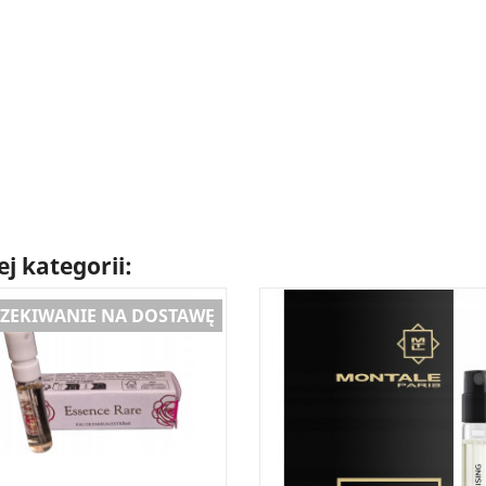
j kategorii:
ZEKIWANIE NA DOSTAWĘ