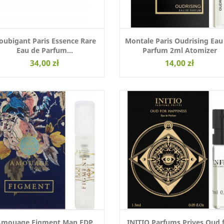
oubigant Paris Essence Rare
Montale Paris Oudrising Eau
Eau de Parfum...
Parfum 2ml Atomizer
34,00 zł
14,00 zł
Amouage Figment Man EDP
INITIO Parfums Prives Oud 