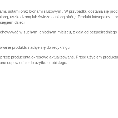
zami, ustami oraz błonami śluzowymi.
W przypadku dostania się prod
ioną, uszkodzoną lub świeżo ogoloną skórę.
Produkt łatwopalny – pr
ięgiem dzieci.
chowywać w suchym, chłodnym miejscu, z dala od bezpośredniego d
wanie produktu nadaje się do recyklingu.
 przez producenta okresowo aktualizowane. Przed użyciem produktu 
 one odpowiednie do użytku osobistego.