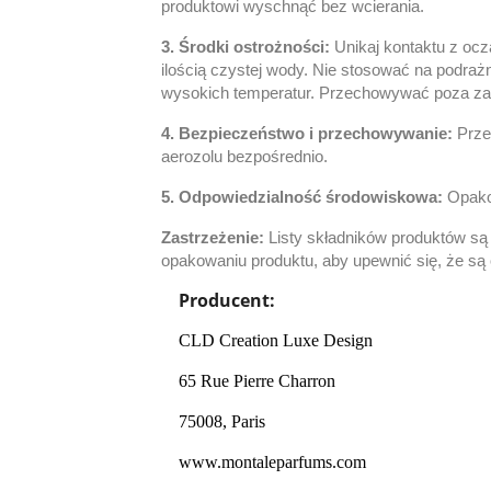
produktowi wyschnąć bez wcierania.
3. Środki ostrożności:
Unikaj kontaktu z oc
ilością czystej wody.
Nie stosować na podrażn
wysokich temperatur.
Przechowywać poza zas
4. Bezpieczeństwo i przechowywanie:
Prze
aerozolu bezpośrednio.
5. Odpowiedzialność środowiskowa:
Opako
Zastrzeżenie:
Listy składników produktów są
opakowaniu produktu, aby upewnić się, że są
Producent:
CLD Creation Luxe Design
65 Rue Pierre Charron
75008, Paris
www.montaleparfums.com