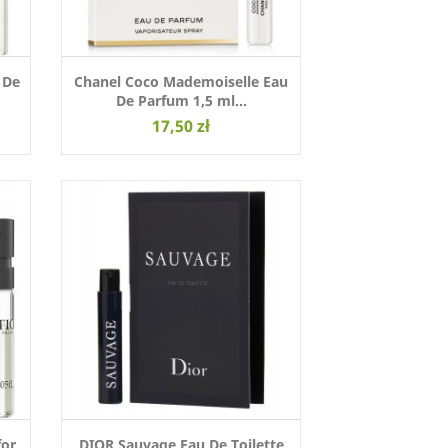
 De
Chanel Coco Mademoiselle Eau
De Parfum 1,5 ml...
17,50 zł
for
DIOR Sauvage Eau De Toilette