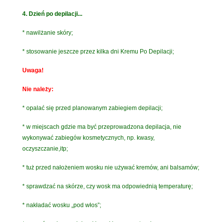
4. Dzień po depilacji...
* nawilżanie skóry;
* stosowanie jeszcze przez kilka dni Kremu Po Depilacji;
Uwaga!
Nie należy:
* opalać się przed planowanym zabiegiem depilacji;
* w miejscach gdzie ma być przeprowadzona depilacja, nie
wykonywać zabiegów kosmetycznych, np. kwasy,
oczyszczanie,itp;
* tuż przed nałożeniem wosku nie używać kremów, ani balsamów;
* sprawdzać na skórze, czy wosk ma odpowiednią temperaturę;
* nakładać wosku „pod włos”;