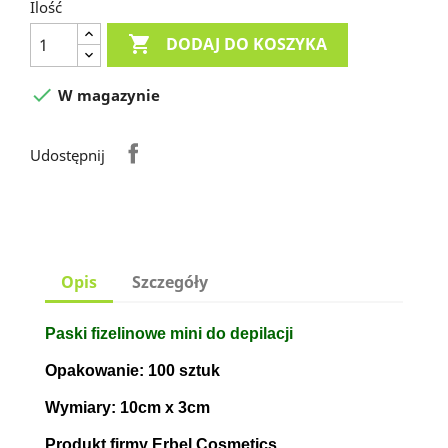
Ilość

DODAJ DO KOSZYKA

W magazynie
Udostępnij
Opis
Szczegóły
Paski fizelinowe mini do depilacji
Opakowanie: 100 sztuk
Wymiary: 10cm x 3cm
Produkt firmy Erbel Cosmetics