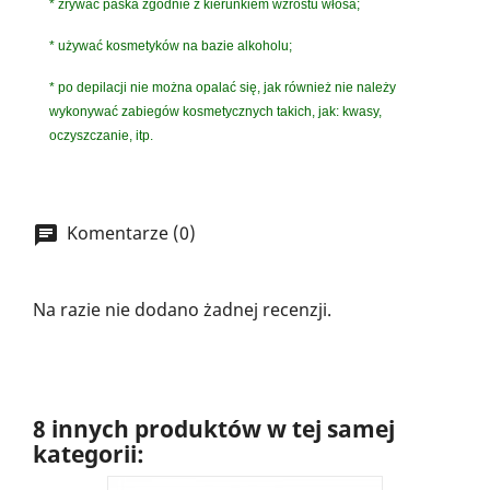
* zrywać paska zgodnie z kierunkiem wzrostu włosa;
* używać kosmetyków na bazie alkoholu;
* po depilacji nie można opalać się, jak również nie należy
wykonywać zabiegów kosmetycznych takich, jak: kwasy,
oczyszczanie, itp.
Komentarze (0)
Na razie nie dodano żadnej recenzji.
8 innych produktów w tej samej
kategorii: