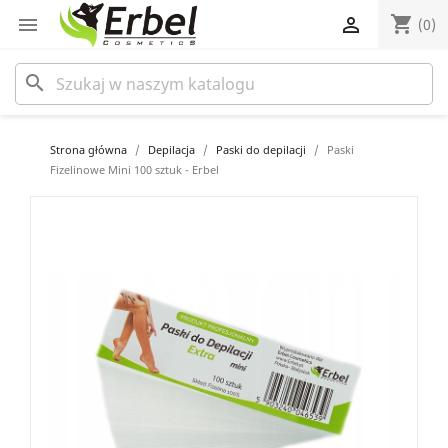
shopping_cart


(0)
search
Strona główna
Depilacja
Paski do depilacji
Paski
Fizelinowe Mini 100 sztuk - Erbel