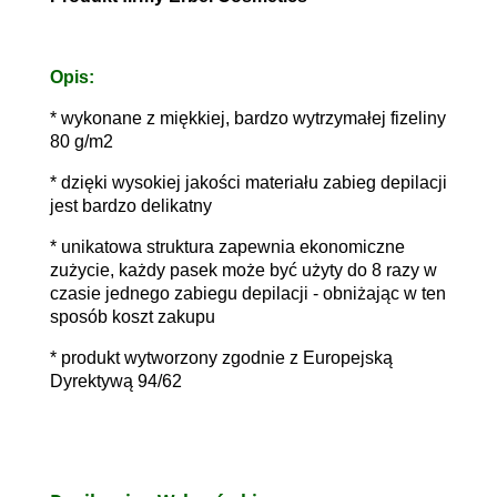
Opis:
* wykonane z miękkiej, bardzo wytrzymałej fizeliny
80 g/m2
* dzięki wysokiej jakości materiału zabieg depilacji
jest bardzo delikatny
* unikatowa struktura zapewnia ekonomiczne
zużycie, każdy pasek może być użyty do 8 razy w
czasie jednego zabiegu depilacji - obniżając w ten
sposób koszt zakupu
* produkt wytworzony zgodnie z Europejską
Dyrektywą 94/62