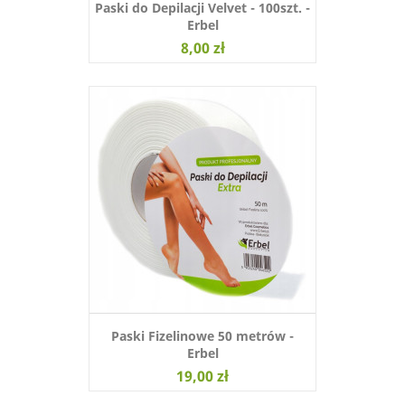
Paski do Depilacji Velvet - 100szt. -
Erbel
8,00 zł
Paski Fizelinowe 50 metrów -
Erbel
19,00 zł