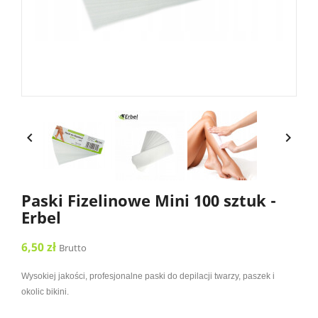


Paski Fizelinowe Mini 100 sztuk -
Erbel
6,50 zł
Brutto
Wysokiej jakości, profesjonalne paski do depilacji twarzy, paszek i
okolic bikini.