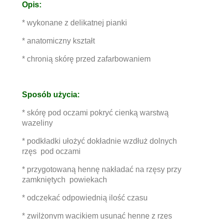
Opis:
* wykonane z delikatnej pianki
* anatomiczny kształt
* chronią skórę przed zafarbowaniem
Sposób użycia:
* skórę pod oczami pokryć cienką warstwą
wazeliny
* podkładki ułożyć dokładnie wzdłuż dolnych
rzęs pod oczami
* przygotowaną hennę nakładać na rzęsy przy
zamkniętych powiekach
* odczekać odpowiednią ilość czasu
* zwilżonym wacikiem usunąć hennę z rzęs