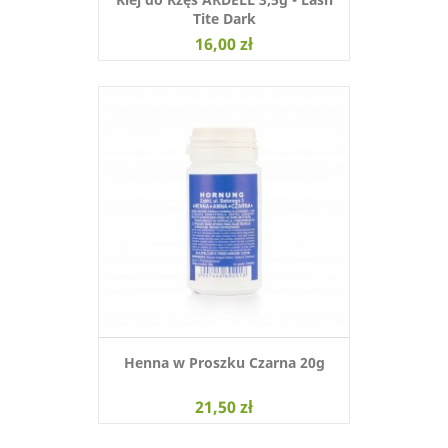
Tite Dark
16,00 zł
Henna w Proszku Czarna 20g
21,50 zł