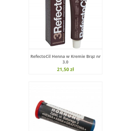
RefectoCil Henna w Kremie Brąz nr
3.0
21,50 zł