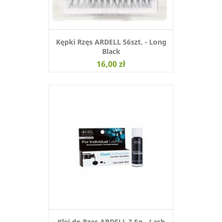
Kępki Rzęs ARDELL 56szt. - Long
Black
16,00 zł
Klej do Rzęs ARDELL 3,5g - Lash