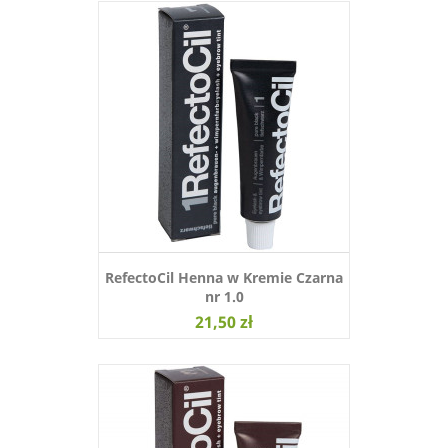
RefectoCil Henna w Kremie Czarna
nr 1.0
21,50 zł