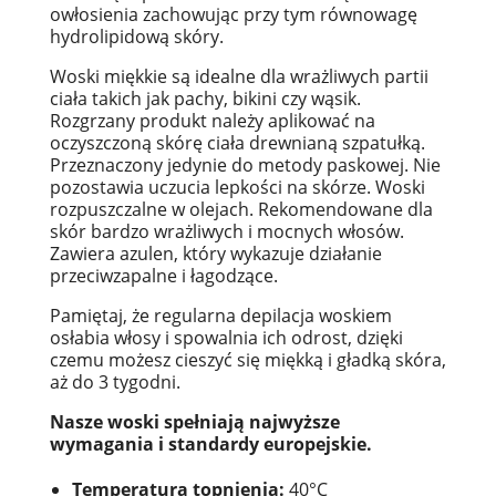
owłosienia zachowując przy tym równowagę
hydrolipidową skóry.
Woski miękkie są idealne dla wrażliwych partii
ciała takich jak pachy, bikini czy wąsik.
Rozgrzany produkt należy aplikować na
oczyszczoną skórę ciała drewnianą szpatułką.
Przeznaczony jedynie do metody paskowej. Nie
pozostawia uczucia lepkości na skórze. Woski
rozpuszczalne w olejach. Rekomendowane dla
skór bardzo wrażliwych i mocnych włosów.
Zawiera azulen, który wykazuje działanie
przeciwzapalne i łagodzące.
Pamiętaj, że regularna depilacja woskiem
osłabia włosy i spowalnia ich odrost, dzięki
czemu możesz cieszyć się miękką i gładką skóra,
aż do 3 tygodni.
Nasze woski spełniają najwyższe
wymagania i standardy europejskie.
Temperatura topnienia:
40°C