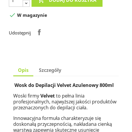

DODAJ DO KOSZYKA

W magazynie
Udostępnij
Opis
Szczegóły
Wosk do Depilacji Velvet Azulenowy 800ml
Woski firmy
Velvet
to pełna linia
profesjonalnych, najwyższej jakości produktów
przeznaczonych do depilacji ciała.
Innowacyjna formuła charakteryzuje się
doskonałą przyczepnością, nakładana cienką
warstwą zapewnia skuteczne usunięcie