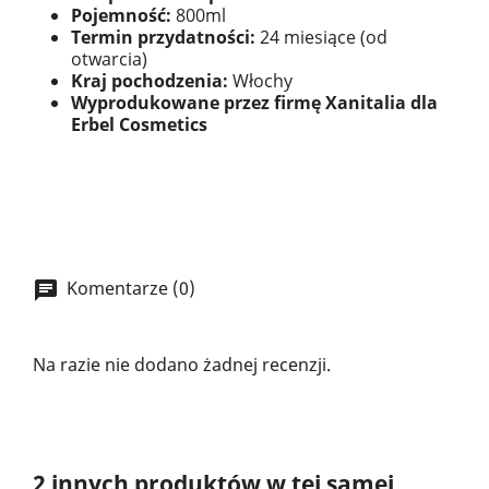
Pojemność:
800ml
Termin przydatności:
24 miesiące (od
otwarcia)
Kraj pochodzenia:
Włochy
Wyprodukowane przez firmę Xanitalia dla
Erbel Cosmetics
Komentarze (0)
Na razie nie dodano żadnej recenzji.
2 innych produktów w tej samej